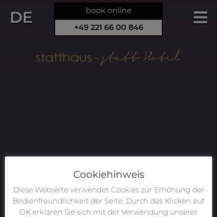
book online
DE
+49 221 66 00 846
Cookiehinweis
Diese Webseite verwendet Cookies zur Erhöhung der
Bedienfreundlichkeit der Seite. Durch das Klicken auf
OK erklären Sie sich mit der Verwendung unserer