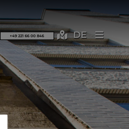
DE
+49 221 66 00 846