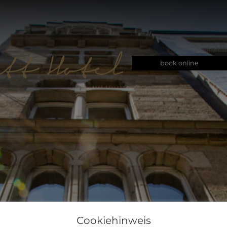
book online
Cookiehinweis